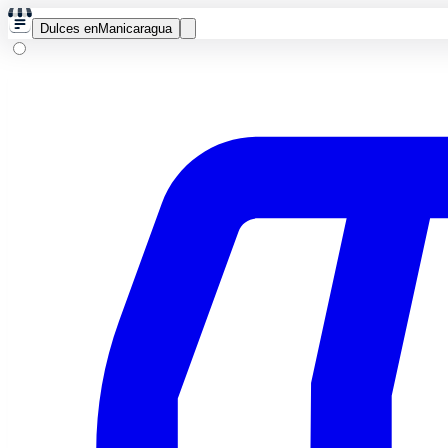
Dulces en
Manicaragua