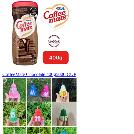
CoffeeMate Chocolate 400g
5000 CUP