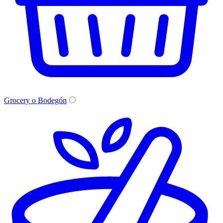
Grocery o Bodegón