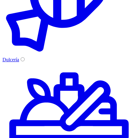
Dulcería