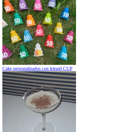
Cake personalizados con letras
0 CUP