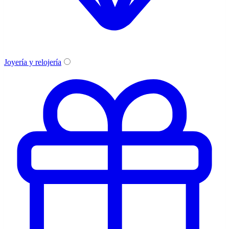
Joyería y relojería