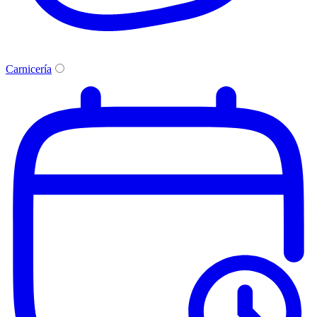
Carnicería