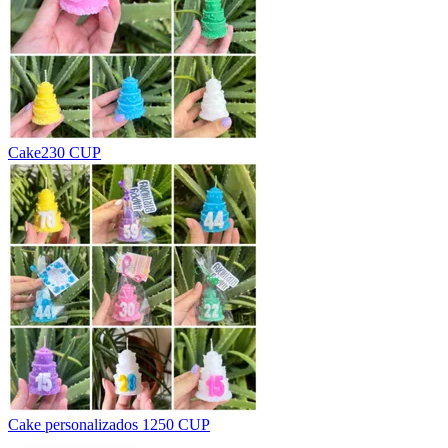
Cake
230 CUP
Cake personalizados 1
250 CUP