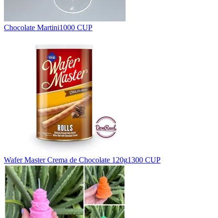
Chocolate Martini
1000 CUP
Wafer Master Crema de Chocolate 120g
1300 CUP