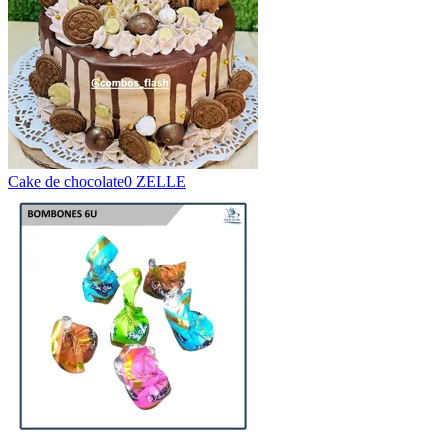
Cake de chocolate
0 ZELLE