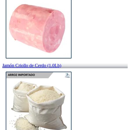
Jamón Criollo de Cerdo (1.0Lb)