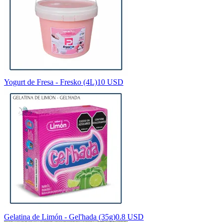
Yogurt de Fresa - Fresko (4L)
10 USD
Gelatina de Limón - Gel'hada (35g)
0.8 USD