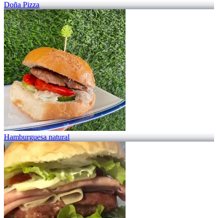
Doña Pizza
Hamburguesa natural