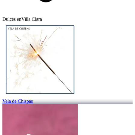
Dulces en
Villa Clara
Vela de Chispas