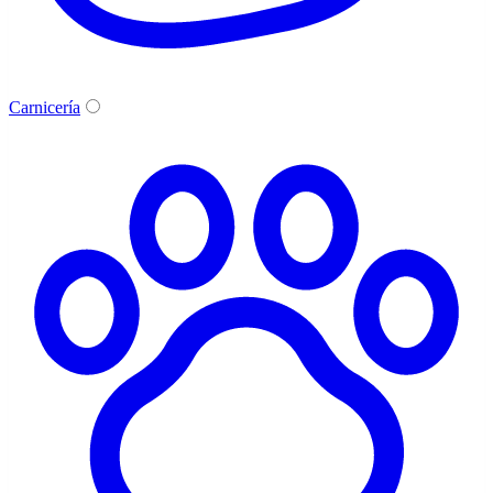
Carnicería