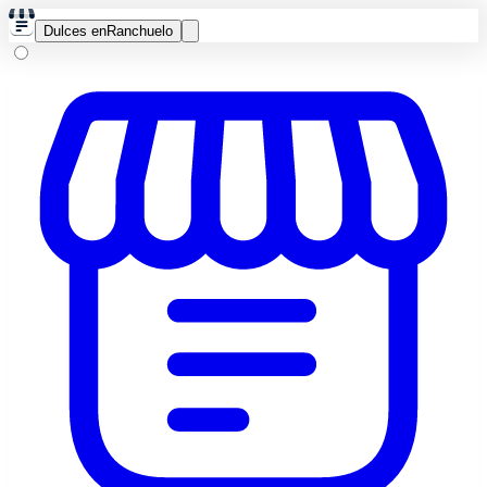
Dulces en
Ranchuelo