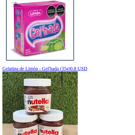
Gelatina de Limón - Gel'hada (35g)
0.8 USD