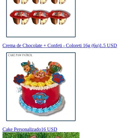
Crema de Chocolate + Confeti - Coloreti 16g (6u)
1.5 USD
Cake Personalizado
16 USD