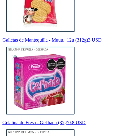
Galletas de Mantequilla - Muuu.. 12u (312g)
3 USD
Gelatina de Fresa - Gel'hada (35g)
0.8 USD