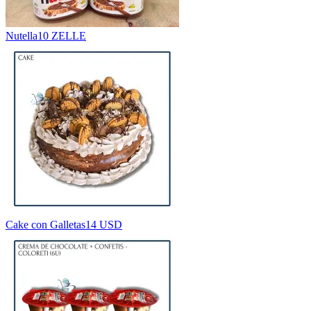
Nutella
10 ZELLE
Cake con Galletas
14 USD