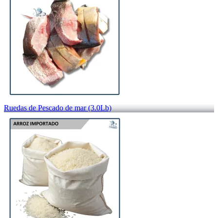
Ruedas de Pescado de mar (3.0Lb)