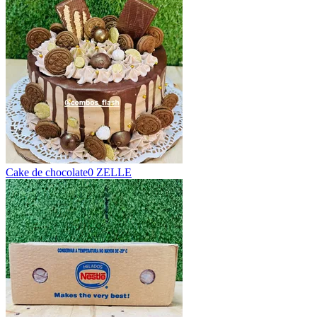
Cake de chocolate
0 ZELLE