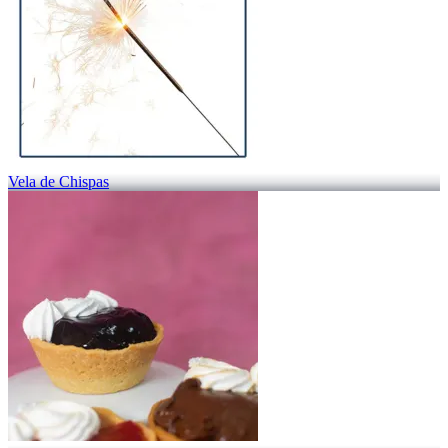
Vela de Chispas