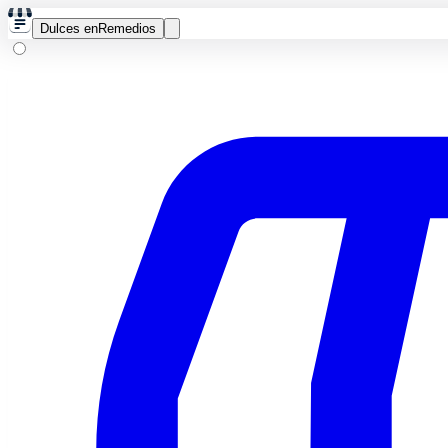
Dulces en
Remedios