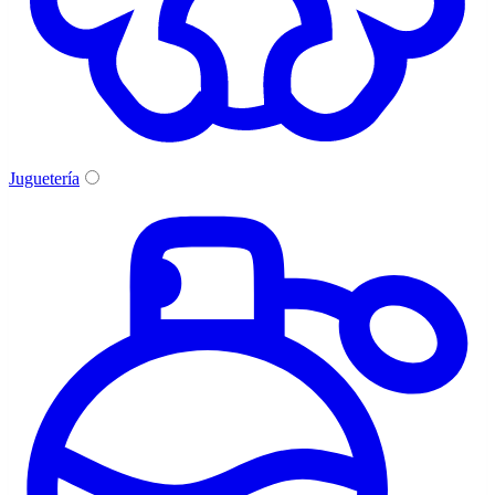
Juguetería