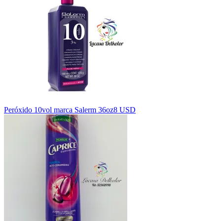
Peróxido 10vol marca Salerm 36oz
8 USD