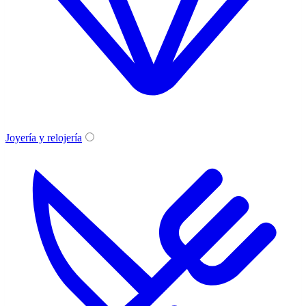
Joyería y relojería