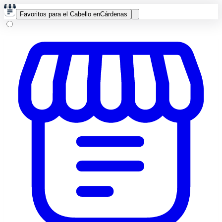
Favoritos para el Cabello en
Cárdenas