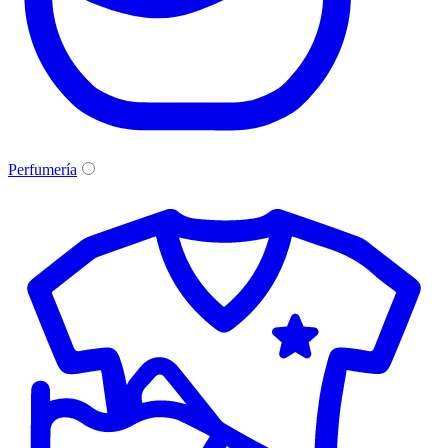
Perfumería