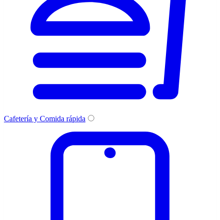
Cafetería y Comida rápida