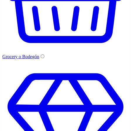
Grocery o Bodegón