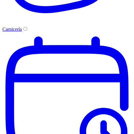
Carnicería