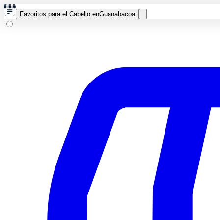
Favoritos para el Cabello en
Guanabacoa