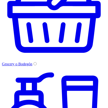
Grocery o Bodegón