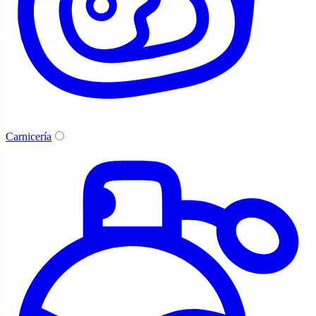
Carnicería