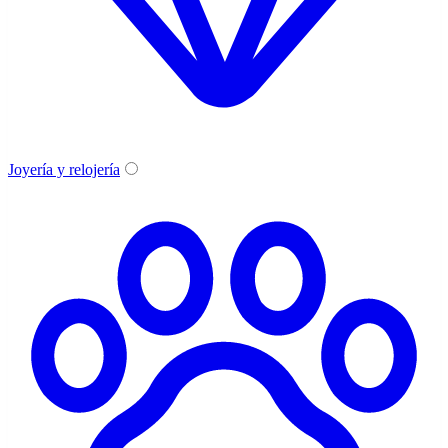
Joyería y relojería