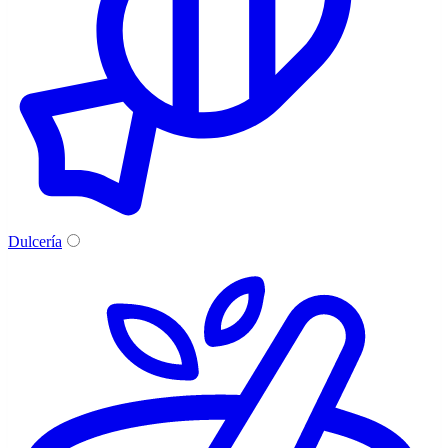
Dulcería