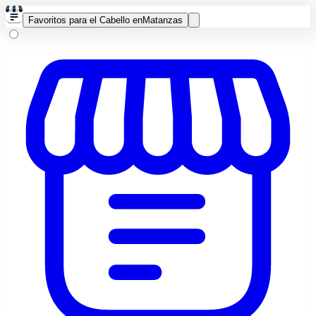
Favoritos para el Cabello en
Matanzas