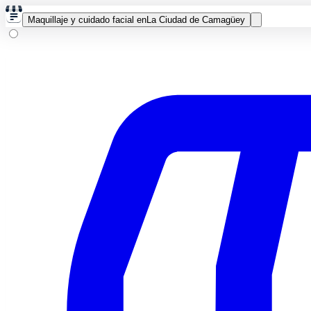
Maquillaje y cuidado facial en
La Ciudad de Camagüey