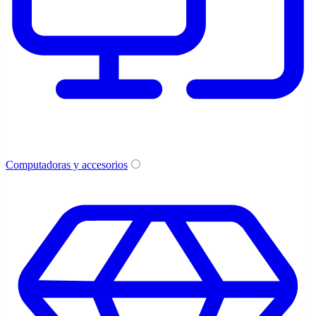
Computadoras y accesorios