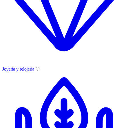
Joyería y relojería