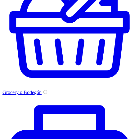
Grocery o Bodegón