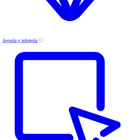
Joyería y relojería