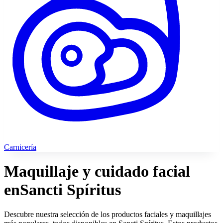
Carnicería
Maquillaje y cuidado facial
en
Sancti Spíritus
Descubre nuestra selección de los productos faciales y maquillajes