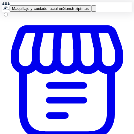
Maquillaje y cuidado facial en
Sancti Spíritus