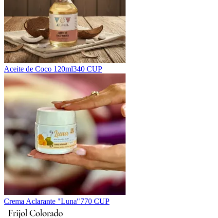
Aceite de Coco 120ml
340 CUP
Crema Aclarante "Luna"
770 CUP