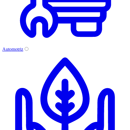
Automotriz