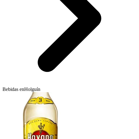
Bebidas en
Holguín