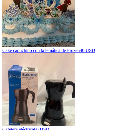
Cake capuchino con la temática de Frozen
40 USD
Cafetera eléctrica
60 USD