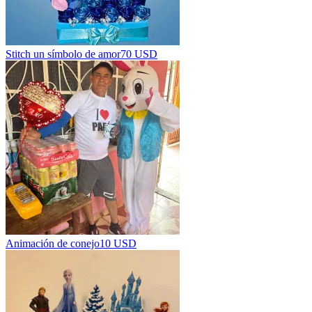
Stitch un símbolo de amor
70 USD
Animación de conejo
10 USD