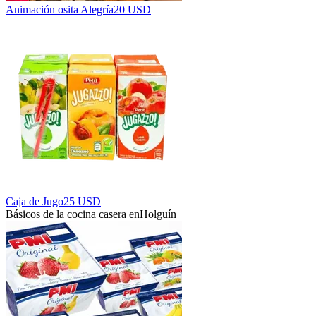
Animación osita Alegría
20 USD
Caja de Jugo
25 USD
Básicos de la cocina casera en
Holguín