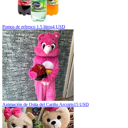
Pomos de refresco 1.5 litros
4 USD
Animación de Osita del Cariño Arcoiris
15 USD