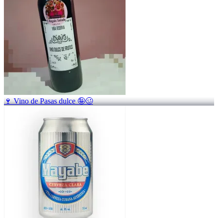
🍷 Vino de Pasas dulce 🤪🥴