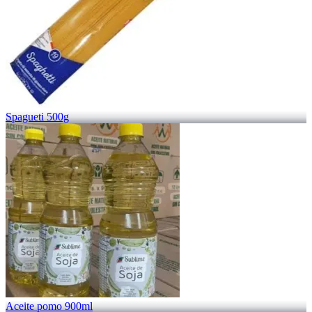
Spagueti 500g
Aceite pomo 900ml