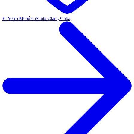
El Yerro Menú en
Santa Clara, Cuba