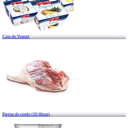
Caja de Yogurt
Pierna de cerdo (20 libras)