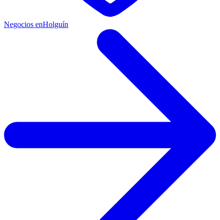
Negocios en
Holguín