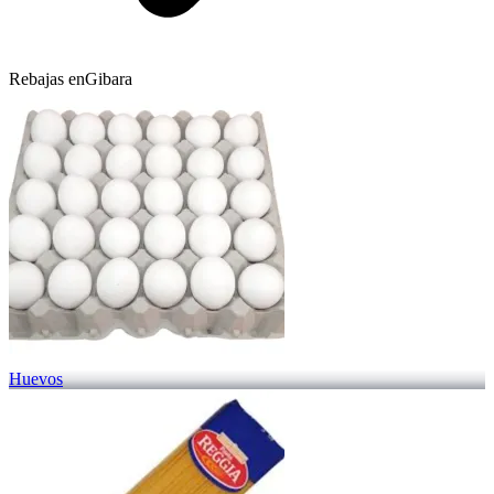
Rebajas en
Gibara
Huevos