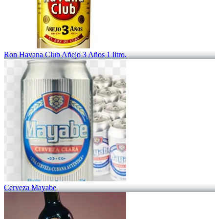
Ron Havana Club Añejo 3 Años 1 litro.
Cerveza Mayabe