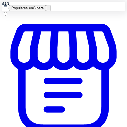
Populares en
Gibara