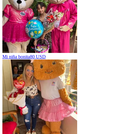
Mi niña bonita
80 USD