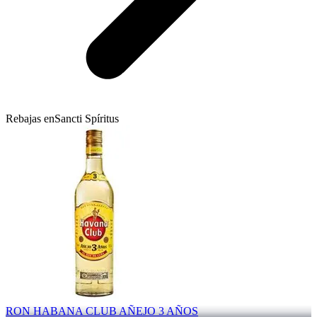
Rebajas en
Sancti Spíritus
RON HABANA CLUB AÑEJO 3 AÑOS