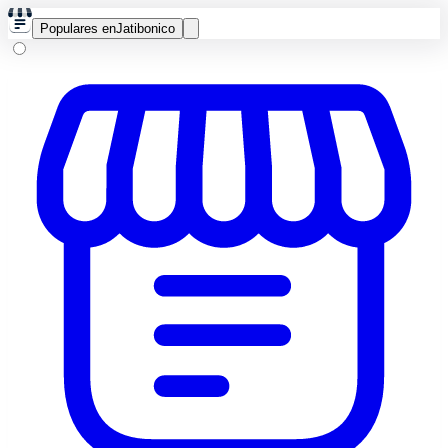
Populares en
Jatibonico