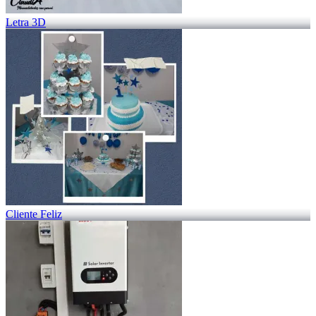
Letra 3D
Cliente Feliz