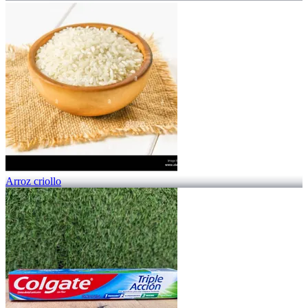
Arroz criollo