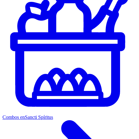
Combos en
Sancti Spíritus