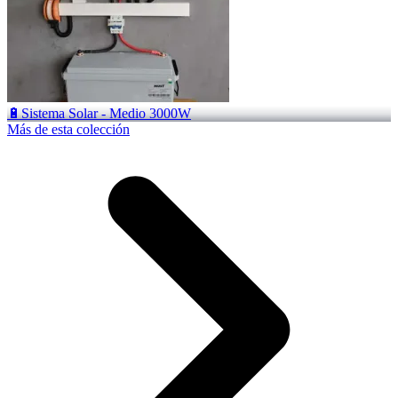
🔋Sistema Solar - Medio 3000W
Más de esta colección