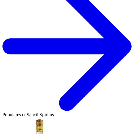
Populares en
Sancti Spíritus