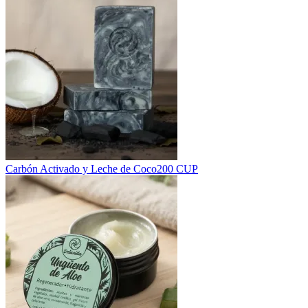
Carbón Activado y Leche de Coco
200 CUP