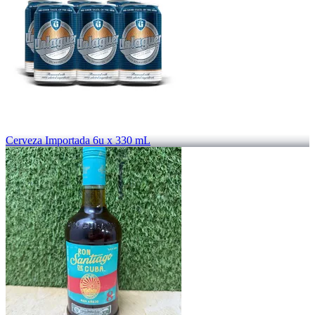
Cerveza Importada 6u x 330 mL