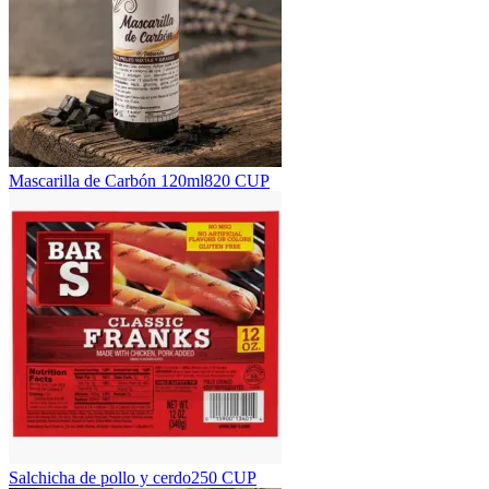
Mascarilla de Carbón 120ml
820 CUP
Salchicha de pollo y cerdo
250 CUP