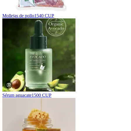
Mollejas de pollo
1540 CUP
Sérum aguacate
1500 CUP