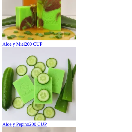
Aloe y Miel
200 CUP
Aloe y Pepino
200 CUP