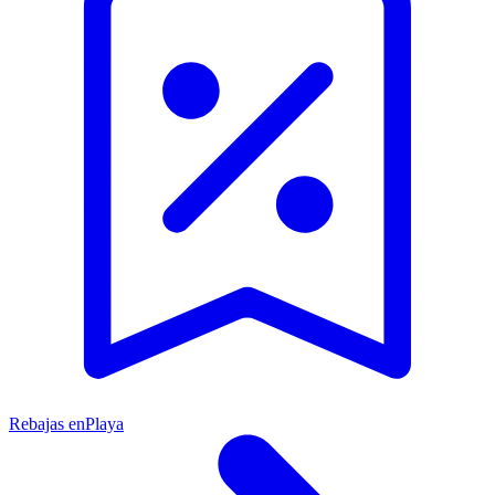
Rebajas en
Playa