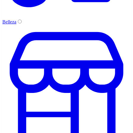
Belleza