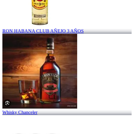
RON HABANA CLUB AÑEJO 3 AÑOS
Whisky Chanceler