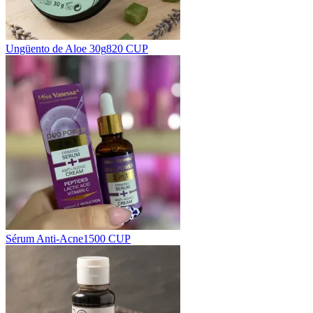
Ungüento de Aloe 30g
820 CUP
Sérum Anti-Acne
1500 CUP