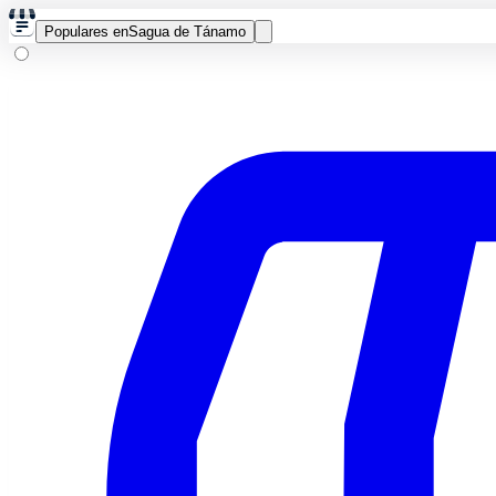
Populares en
Sagua de Tánamo