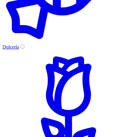
Dulcería