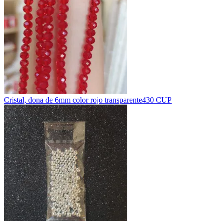
Cristal, dona de 6mm color rojo transparente
430 CUP