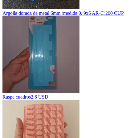
Argolla dorada de metal 6mm (medida 0. 9x6 AR-C)
200 CUP
Raspa cuadros
2.6 USD