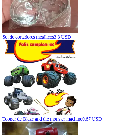
Set de cortadores metálicos
3.3 USD
Topper de Blaze and the monster machine
0.67 USD