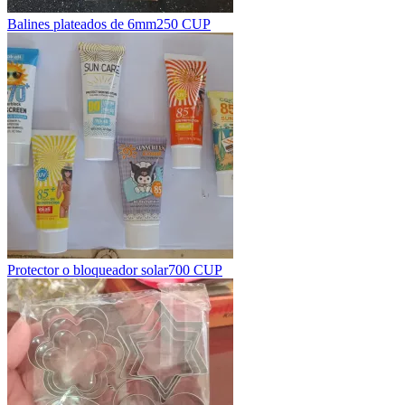
Balines plateados de 6mm
250 CUP
Protector o bloqueador solar
700 CUP