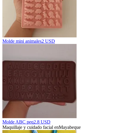
Molde mini animales
2 USD
Molde ABC peq
2.8 USD
Maquillaje y cuidado facial en
Mayabeque