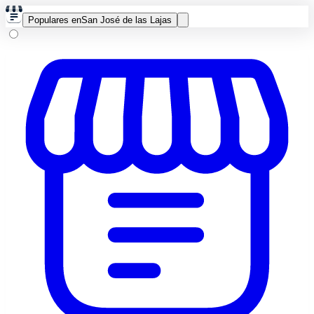
Populares en
San José de las Lajas