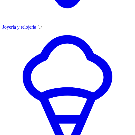
Joyería y relojería