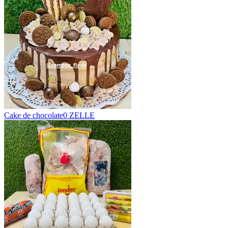
Cake de chocolate
0 ZELLE