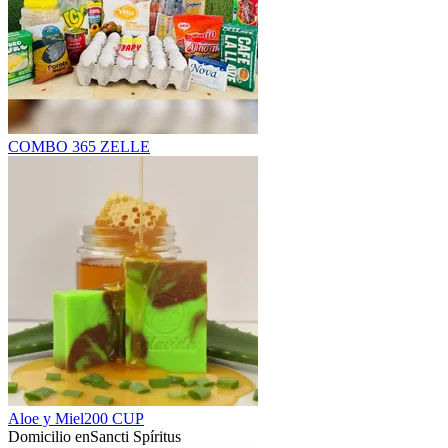
COMBO 3
65 ZELLE
Aloe y Miel
200 CUP
Domicilio en
Sancti Spíritus