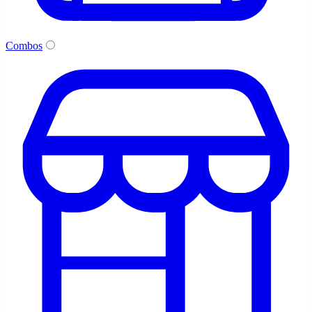
Combos