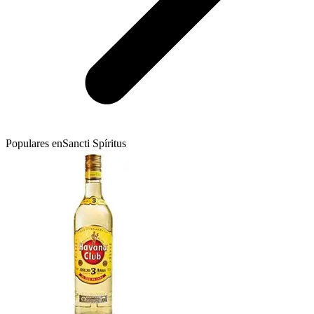
Populares en
Sancti Spíritus