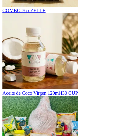
COMBO 7
65 ZELLE
Aceite de Coco Virgen 120ml
430 CUP