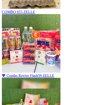
COMBO 6
55 ZELLE
🧡 Combo Revive Flash
59 ZELLE