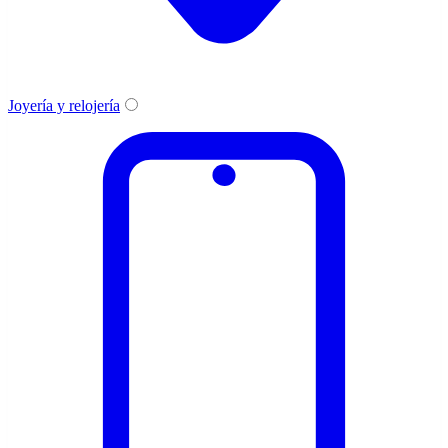
Joyería y relojería