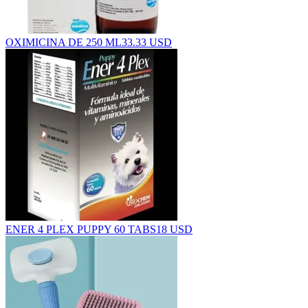
OXIMICINA DE 250 ML
33.33 USD
ENER 4 PLEX PUPPY 60 TABS
18 USD