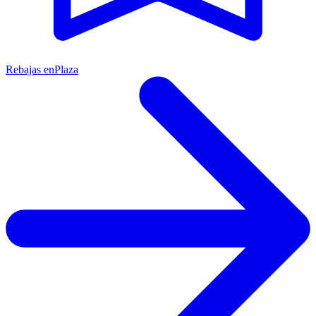
Rebajas en
Plaza