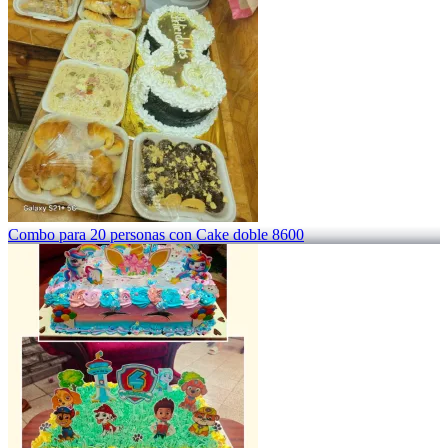
Combo para 20 personas con Cake doble 8600