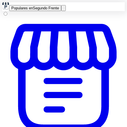
Populares en
Segundo Frente