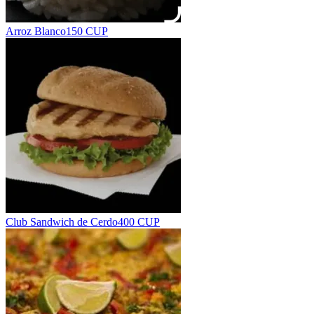
Arroz Blanco
150 CUP
Club Sandwich de Cerdo
400 CUP