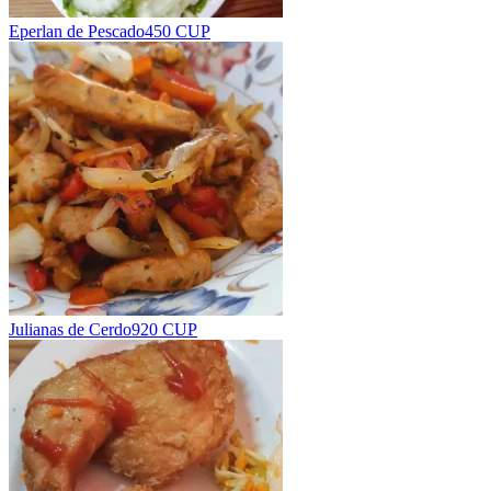
Eperlan de Pescado
450 CUP
Julianas de Cerdo
920 CUP