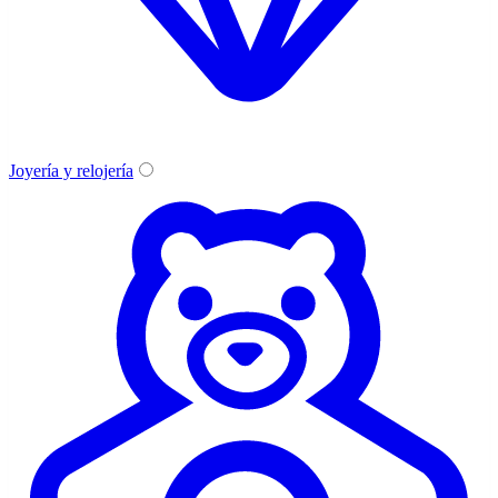
Joyería y relojería