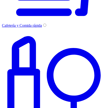
Cafetería y Comida rápida