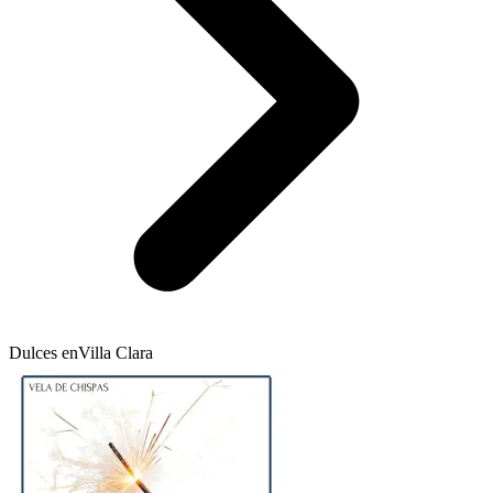
Dulces en
Villa Clara