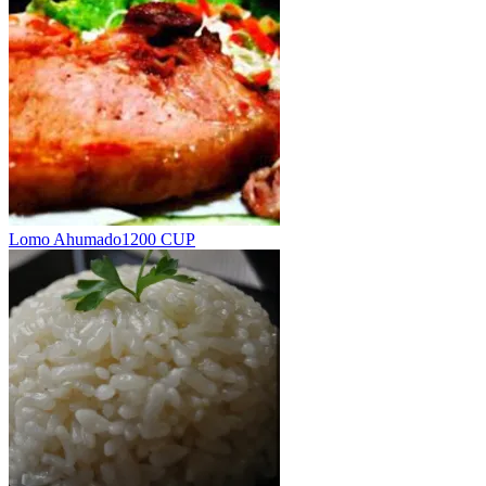
Lomo Ahumado
1200 CUP