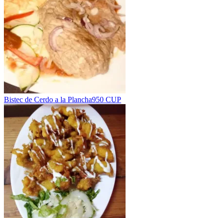
Bistec de Cerdo a la Plancha
950 CUP