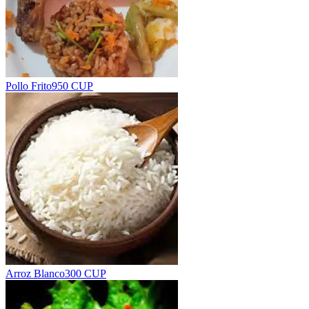
Pollo Frito
950 CUP
Arroz Blanco
300 CUP