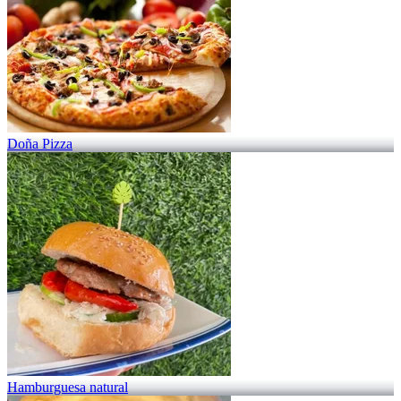
Doña Pizza
Hamburguesa natural