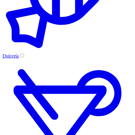
Dulcería