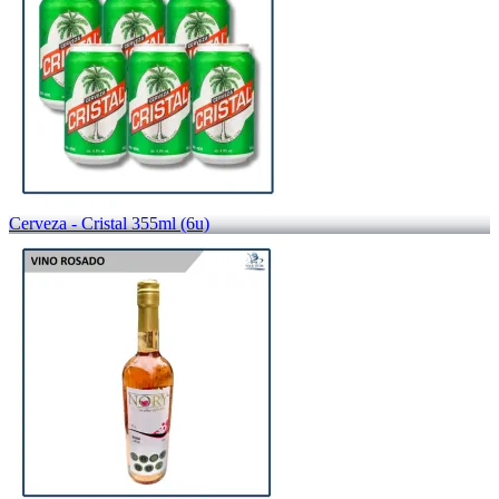
Cerveza - Cristal 355ml (6u)