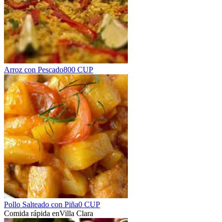
Arroz con Pescado
800 CUP
Pollo Salteado con Piña
0 CUP
Comida rápida en
Villa Clara