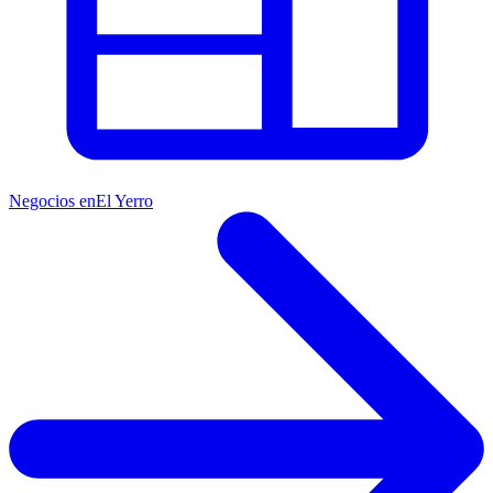
Negocios en
El Yerro