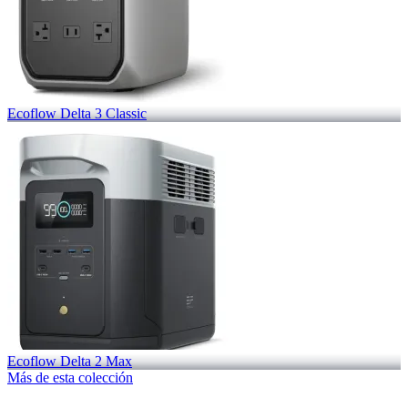
Ecoflow Delta 3 Classic
Ecoflow Delta 2 Max
Más de esta colección