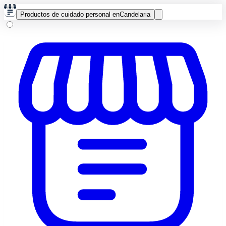
Productos de cuidado personal en
Candelaria