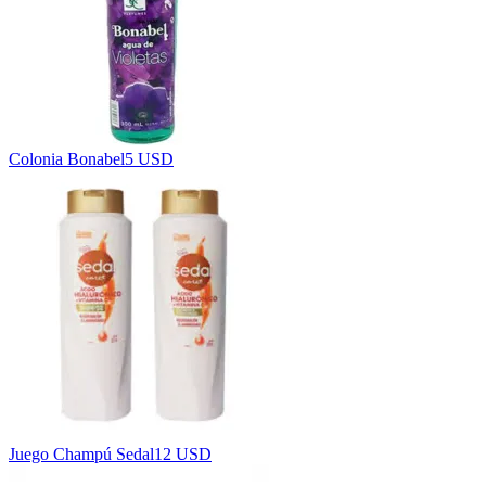
Colonia Bonabel
5 USD
Juego Champú Sedal
12 USD