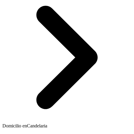
Domicilio en
Candelaria