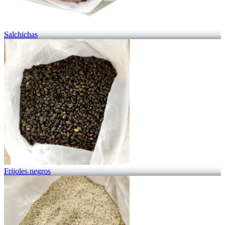
Salchichas
Frijoles negros