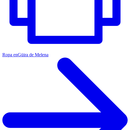
Ropa en
Güira de Melena