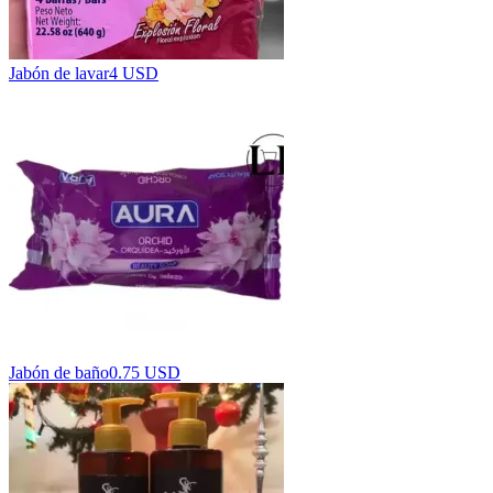
Jabón de lavar
4 USD
Jabón de baño
0.75 USD