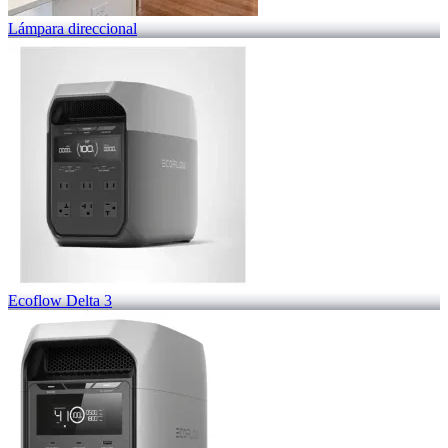
Lámpara direccional
Ecoflow Delta 3