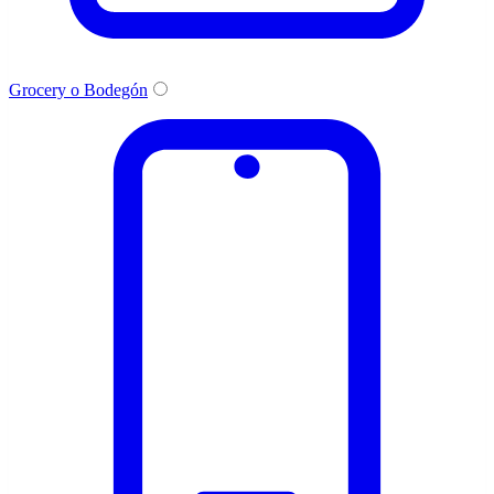
Grocery o Bodegón