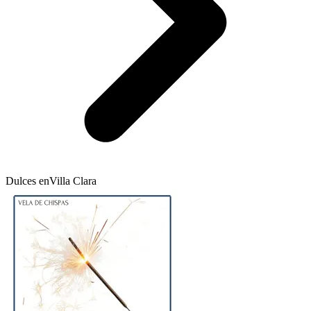
Dulces en
Villa Clara