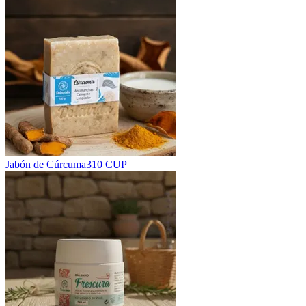
Jabón de Cúrcuma
310 CUP