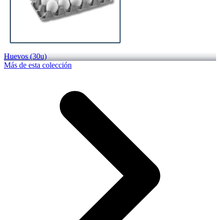
Huevos (30u)
Más de esta colección