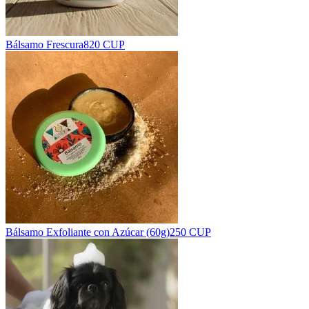
Bálsamo Frescura
820 CUP
Bálsamo Exfoliante con Azúcar (60g)
250 CUP