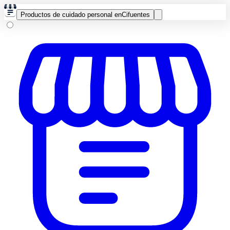
Productos de cuidado personal en
Cifuentes