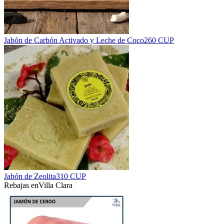
Jabón de Carbón Activado y Leche de Coco
260 CUP
Jabón de Zeolita
310 CUP
Rebajas en
Villa Clara