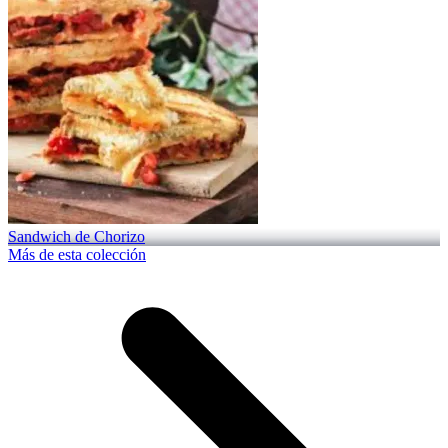
Sandwich de Chorizo
Más de esta colección