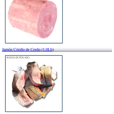
Jamón Criollo de Cerdo (1.0Lb)