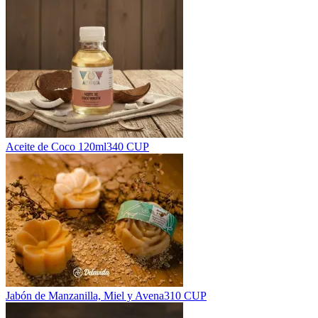
Aceite de Coco 120ml
340 CUP
Jabón de Manzanilla, Miel y Avena
310 CUP