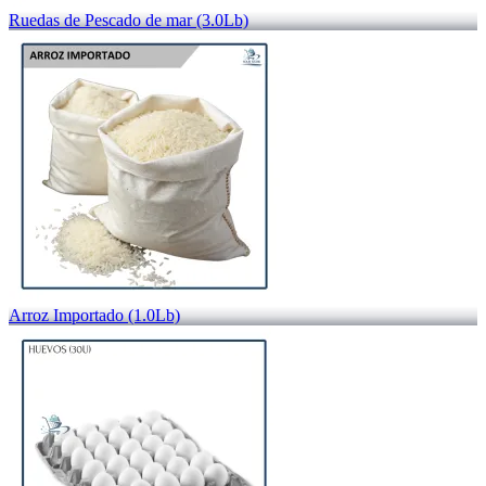
Ruedas de Pescado de mar (3.0Lb)
Arroz Importado (1.0Lb)