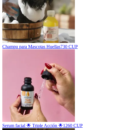
Champu para Mascotas Huellas
730 CUP
Serum facial 🌟 Triple Acción 🌟
1260 CUP