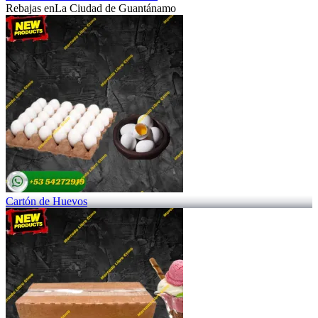
Rebajas en
La Ciudad de Guantánamo
Cartón de Huevos