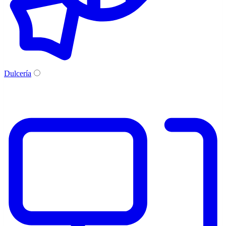
Dulcería