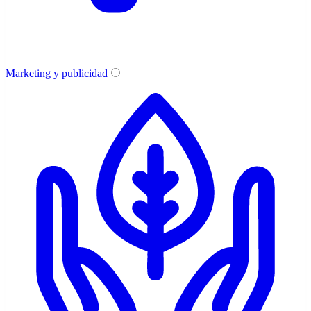
Marketing y publicidad