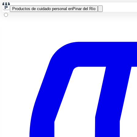
Productos de cuidado personal en
Pinar del Río