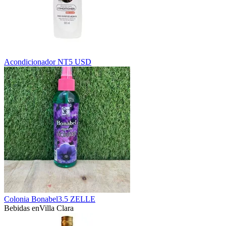
Acondicionador NT
5 USD
Colonia Bonabel
3.5 ZELLE
Bebidas en
Villa Clara