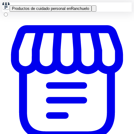
Productos de cuidado personal en
Ranchuelo