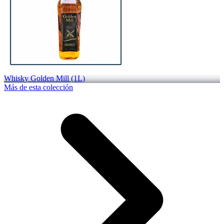
Whisky Golden Mill (1L)
Más de esta colección