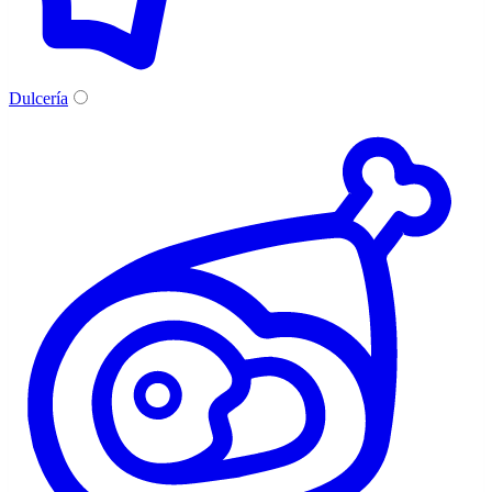
Dulcería