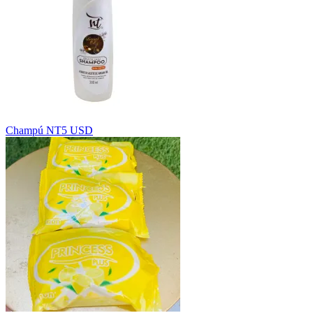
Champú NT
5 USD