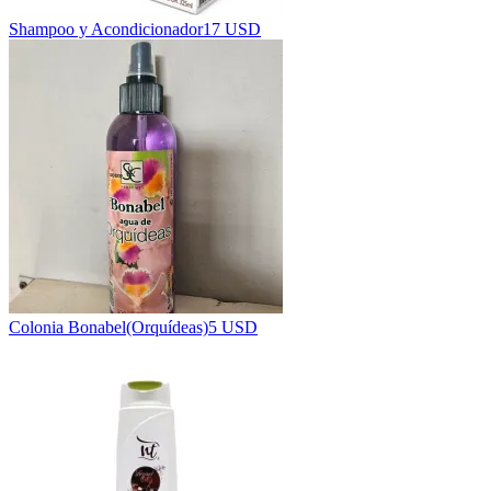
Shampoo y Acondicionador
17 USD
Colonia Bonabel(Orquídeas)
5 USD