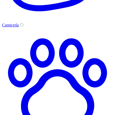
Carnicería