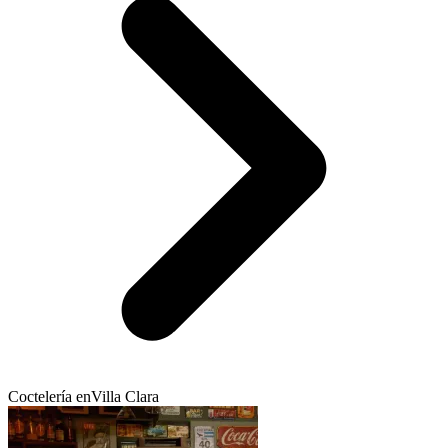
Coctelería en
Villa Clara