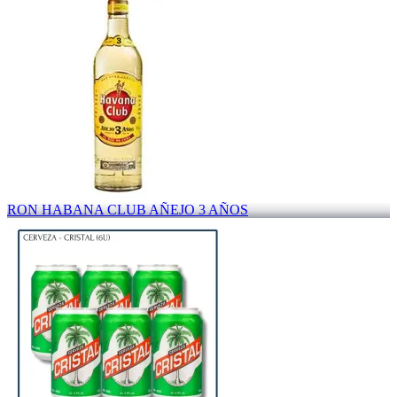
RON HABANA CLUB AÑEJO 3 AÑOS