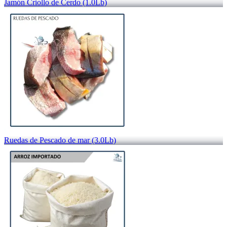
Jamón Criollo de Cerdo (1.0Lb)
Ruedas de Pescado de mar (3.0Lb)