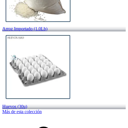
Arroz Importado (1.0Lb)
Huevos (30u)
Más de esta colección