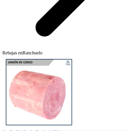
Rebajas en
Ranchuelo