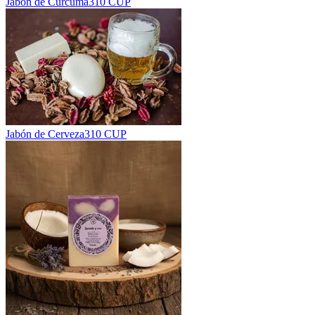
Jabón de Cúrcuma
310 CUP
Jabón de Cerveza
310 CUP