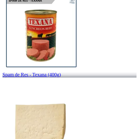
Spam de Res - Texana (400g)