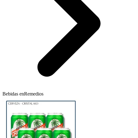
Bebidas en
Remedios