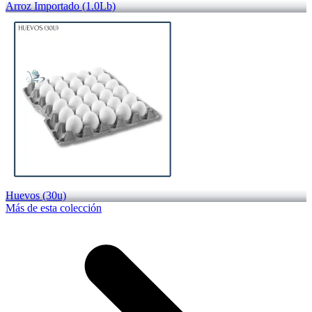
Arroz Importado (1.0Lb)
Huevos (30u)
Más de esta colección