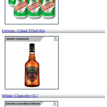
Cerveza - Cristal 355ml (6u)
Whisky Chanceler (1L)