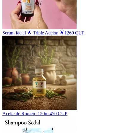
Serum facial 🌟 Triple Acción 🌟
1260 CUP
Aceite de Romero 120ml
450 CUP