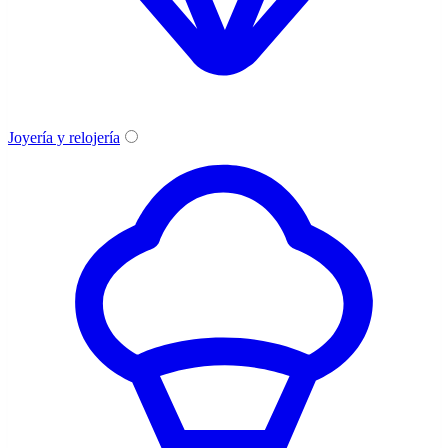
Joyería y relojería