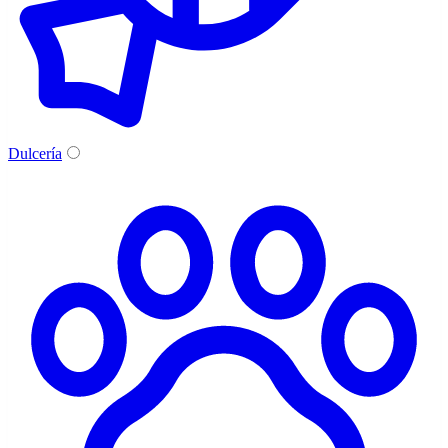
Dulcería