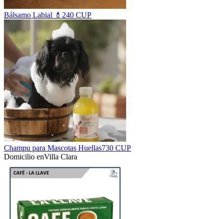
Bálsamo Labial 💄
240 CUP
Champu para Mascotas Huellas
730 CUP
Domicilio en
Villa Clara