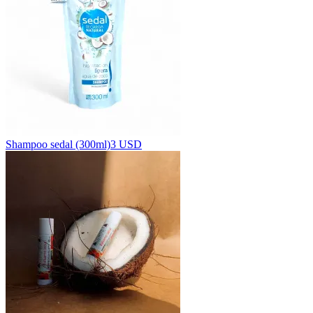
Shampoo sedal (300ml)
3 USD