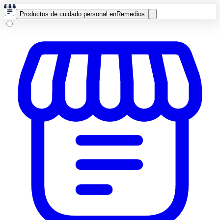
Productos de cuidado personal en
Remedios