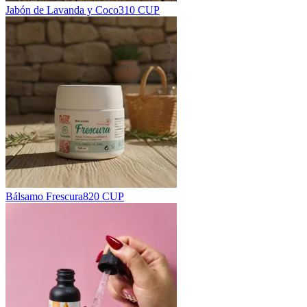
Jabón de Lavanda y Coco
310 CUP
Bálsamo Frescura
820 CUP