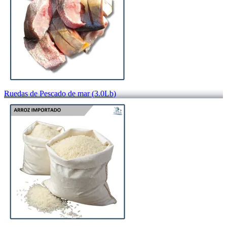
Ruedas de Pescado de mar (3.0Lb)