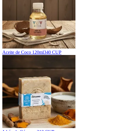
Aceite de Coco 120ml
340 CUP