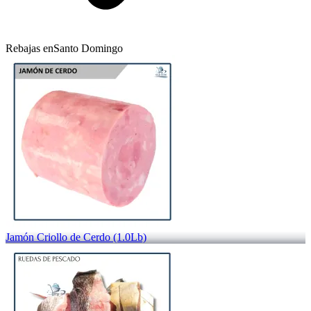
Rebajas en
Santo Domingo
Jamón Criollo de Cerdo (1.0Lb)