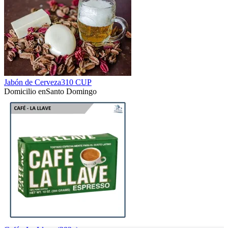
Jabón de Cerveza
310 CUP
Domicilio en
Santo Domingo