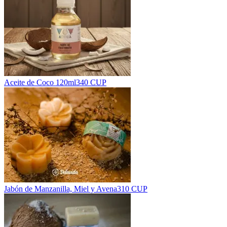
Aceite de Coco 120ml
340 CUP
Jabón de Manzanilla, Miel y Avena
310 CUP