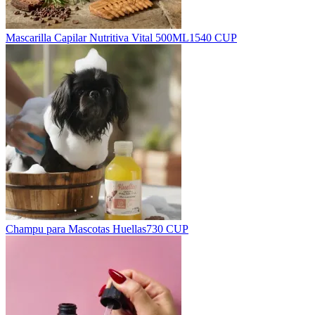
Mascarilla Capilar Nutritiva Vital 500ML
1540 CUP
Champu para Mascotas Huellas
730 CUP