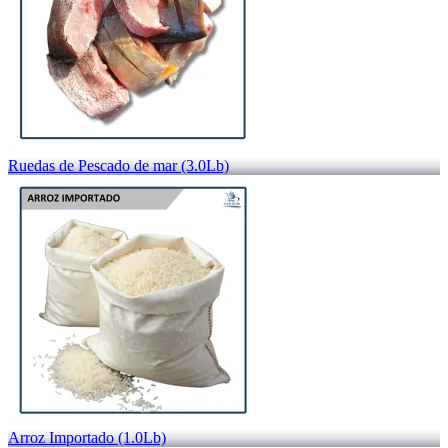
Ruedas de Pescado de mar (3.0Lb)
Arroz Importado (1.0Lb)