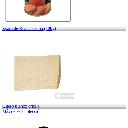
Spam de Res - Texana (400g)
Queso blanco criollo
Más de esta colección