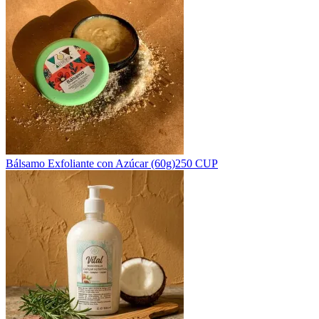
Bálsamo Exfoliante con Azúcar (60g)
250 CUP