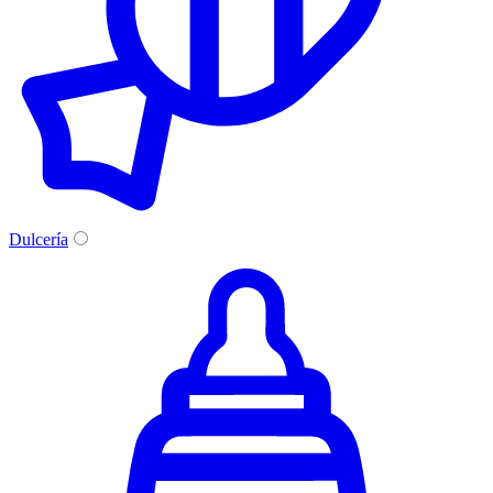
Dulcería