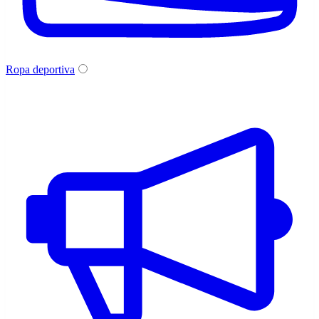
Ropa deportiva