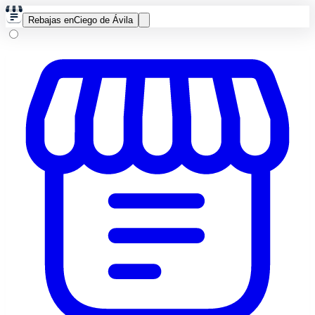
Rebajas en
Ciego de Ávila