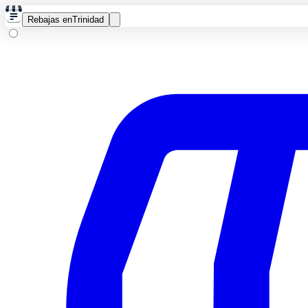
Rebajas en
Trinidad