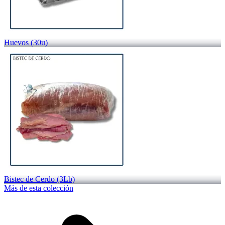
Huevos (30u)
Bistec de Cerdo (3Lb)
Más de esta colección