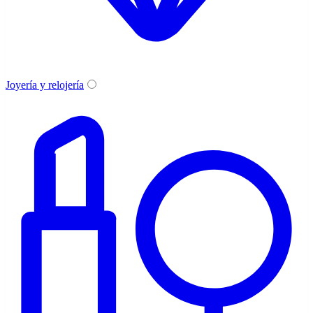
Joyería y relojería