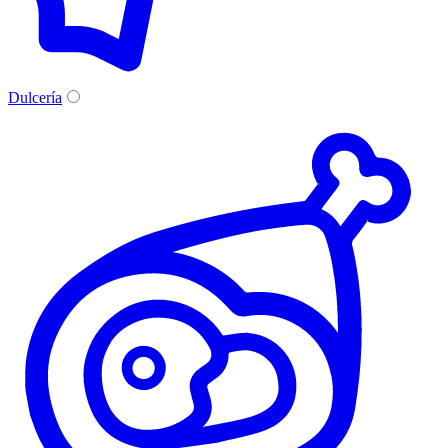
Dulcería