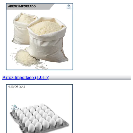
Arroz Importado (1.0Lb)