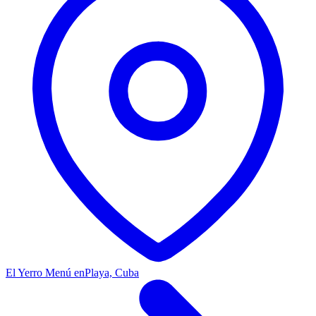
El Yerro Menú en
Playa, Cuba