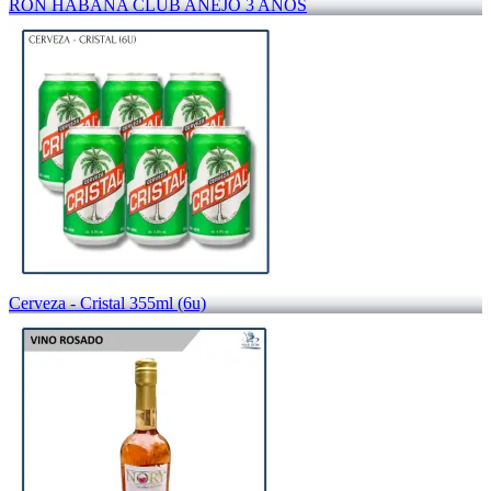
RON HABANA CLUB AÑEJO 3 AÑOS
Cerveza - Cristal 355ml (6u)