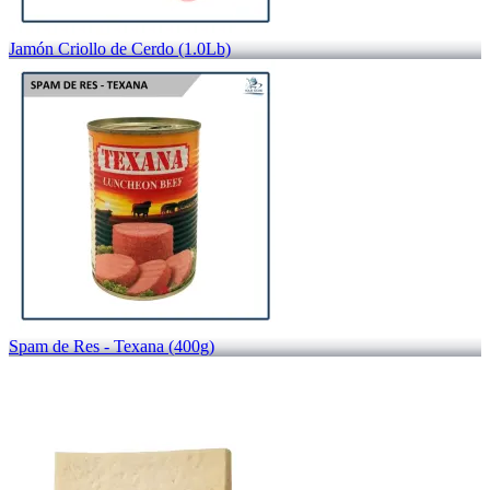
Jamón Criollo de Cerdo (1.0Lb)
Spam de Res - Texana (400g)