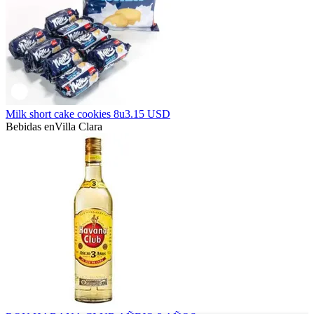
Milk short cake cookies 8u
3.15 USD
Bebidas en
Villa Clara