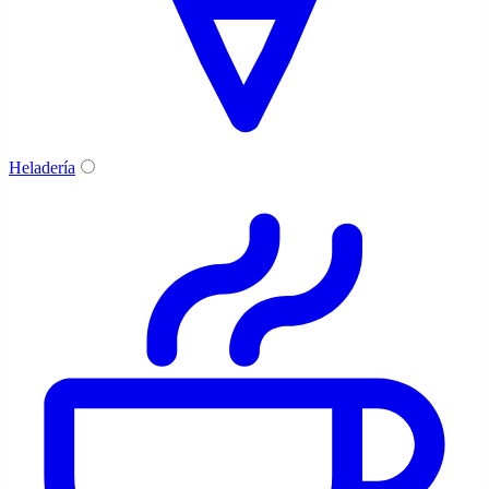
Heladería