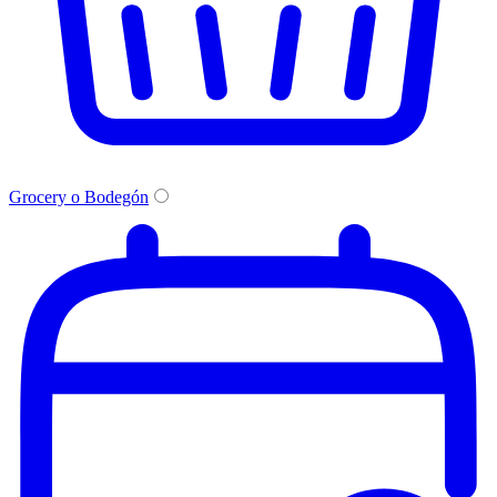
Grocery o Bodegón