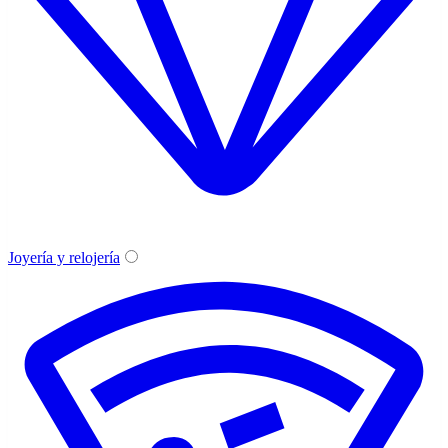
Joyería y relojería