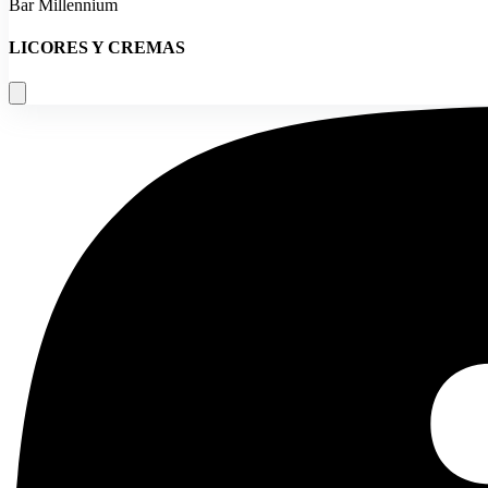
Bar Millennium
LICORES Y CREMAS