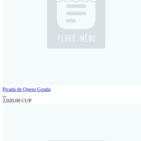
Picada de Queso Gouda
...
2,020.00 CUP