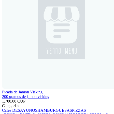
Picada de Jamon Visking
200 gramos de jamon visking
1,700.00 CUP
Categorías
Cafés
DESAYUNOS
HAMBURGUESAS
PIZZAS