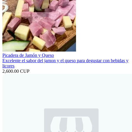
Picadera de Jamón y Queso
Excelente el sabor del jamon y el queso para degustar con bebidas y
licores
2,600.00 CUP