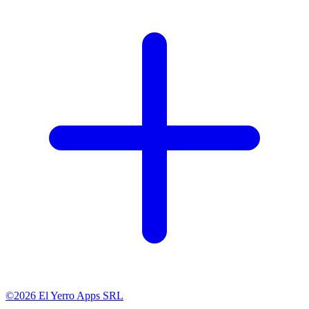
©2026 El Yerro Apps SRL