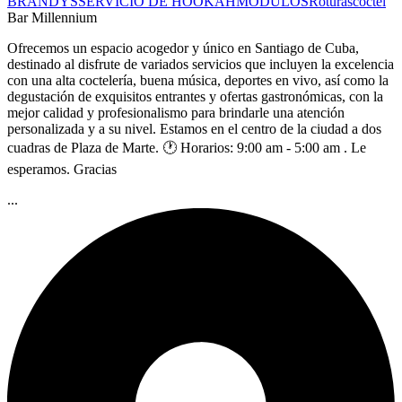
BRANDYS
SERVICIO DE HOOKAH
MODULOS
Roturas
coctel
Bar Millennium
Ofrecemos un espacio acogedor y único en Santiago de Cuba,
destinado al disfrute de variados servicios que incluyen la excelencia
con una alta coctelería, buena música, deportes en vivo, así como la
degustación de exquisitos entrantes y ofertas gastronómicas, con la
mejor calidad y profesionalismo para brindarle una atención
personalizada y a su nivel. Estamos en el centro de la ciudad a dos
cuadras de Plaza de Marte. 🕐 Horarios: 9:00 am - 5:00 am . Le
esperamos. Gracias
...