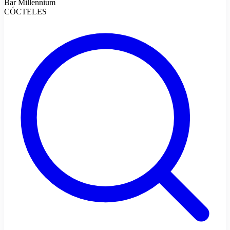
Bar Millennium
CÓCTELES