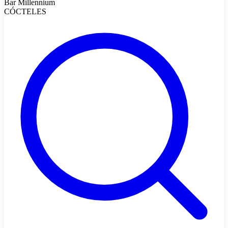
Bar Millennium
CÓCTELES