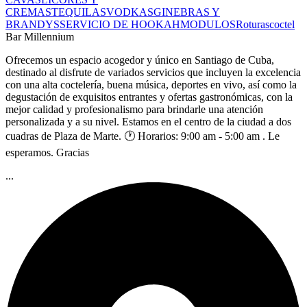
CREMAS
TEQUILAS
VODKAS
GINEBRAS Y
BRANDYS
SERVICIO DE HOOKAH
MODULOS
Roturas
coctel
Bar Millennium
Ofrecemos un espacio acogedor y único en Santiago de Cuba,
destinado al disfrute de variados servicios que incluyen la excelencia
con una alta coctelería, buena música, deportes en vivo, así como la
degustación de exquisitos entrantes y ofertas gastronómicas, con la
mejor calidad y profesionalismo para brindarle una atención
personalizada y a su nivel. Estamos en el centro de la ciudad a dos
cuadras de Plaza de Marte. 🕐 Horarios: 9:00 am - 5:00 am . Le
esperamos. Gracias
...