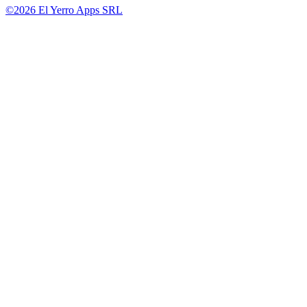
©2026 El Yerro Apps SRL