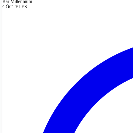
Bar Millennium
CÓCTELES