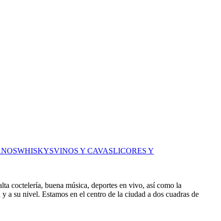
ANOS
WHISKYS
VINOS Y CAVAS
LICORES Y
lta coctelería, buena música, deportes en vivo, así como la
 y a su nivel. Estamos en el centro de la ciudad a dos cuadras de