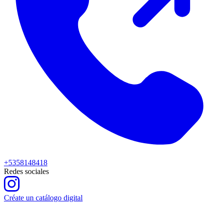
+5358148418
Redes sociales
Créate un catálogo digital