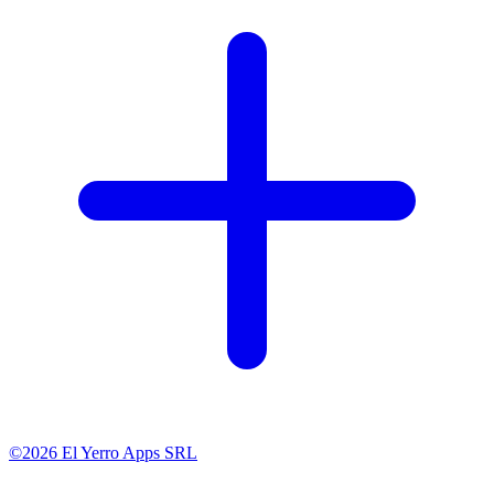
©2026 El Yerro Apps SRL