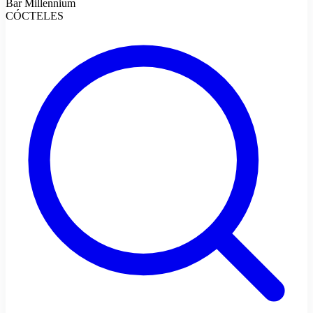
Bar Millennium
CÓCTELES