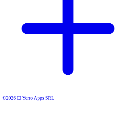
©2026 El Yerro Apps SRL