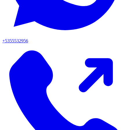
+5355532956