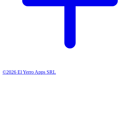
©2026 El Yerro Apps SRL