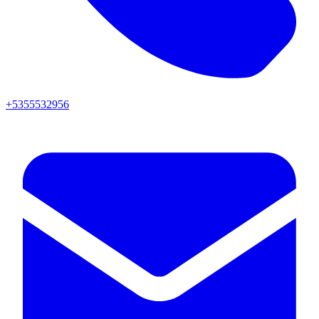
+5355532956