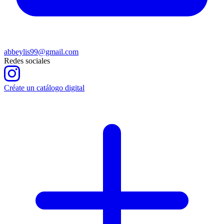
abbeylis99@gmail.com
Redes sociales
Créate un catálogo digital