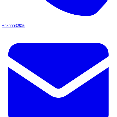
+5355532956