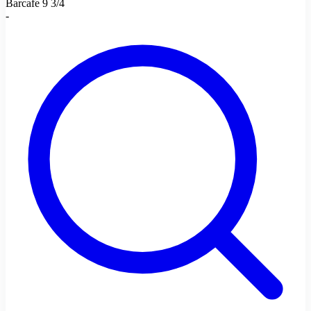
Barcafe 9 3/4
-