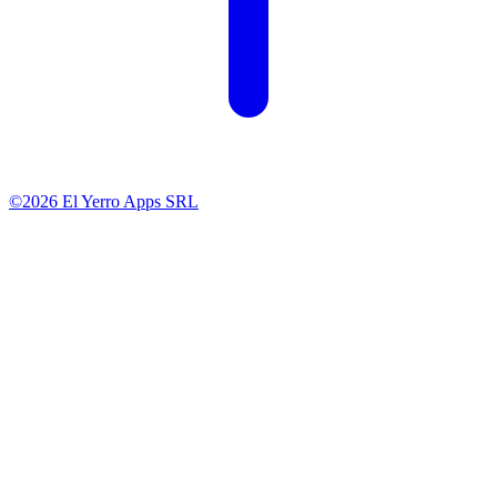
©2026 El Yerro Apps SRL