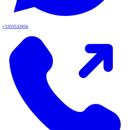
+5355532956