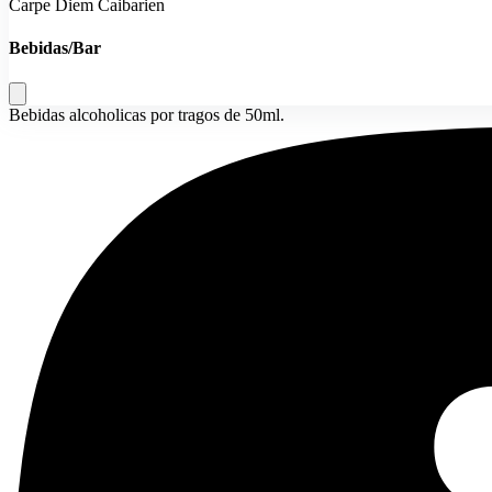
Carpe Diem Caibarien
Bebidas/Bar
Bebidas alcoholicas por tragos de 50ml.