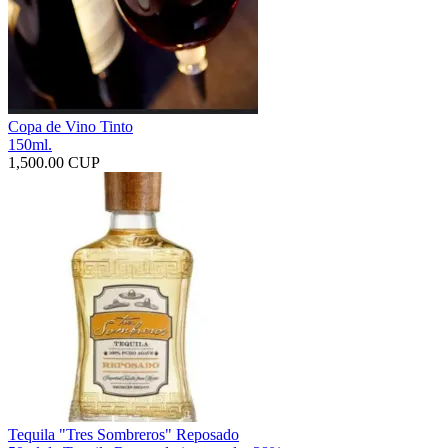
Copa de Vino Tinto
150ml.
1,500.00 CUP
Tequila "Tres Sombreros" Reposado