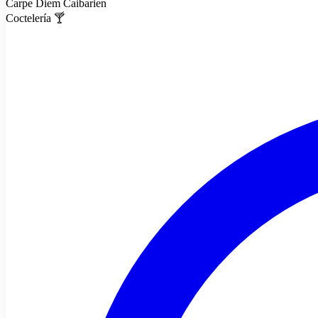
Carpe Diem Caibarien
Coctelería 🍸