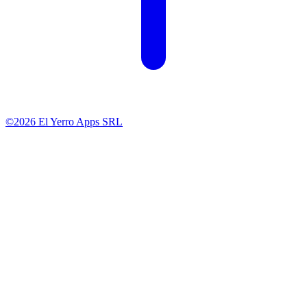
©2026 El Yerro Apps SRL