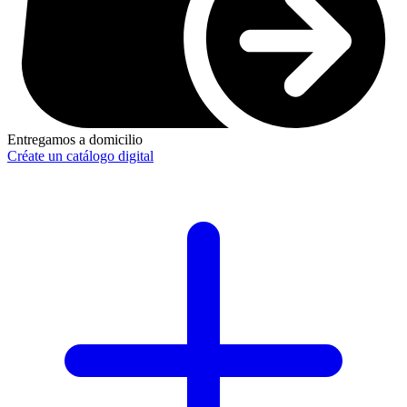
Entregamos a domicilio
Créate un catálogo digital