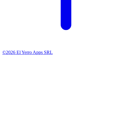
©2026 El Yerro Apps SRL