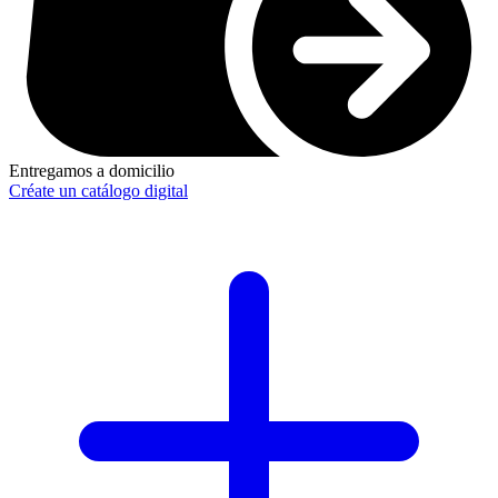
Entregamos a domicilio
Créate un catálogo digital