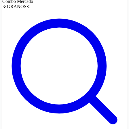
Combo Mercado
🍙GRANOS🍙