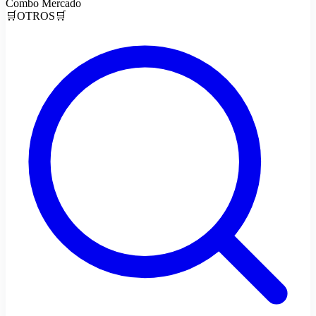
Combo Mercado
🛒OTROS🛒