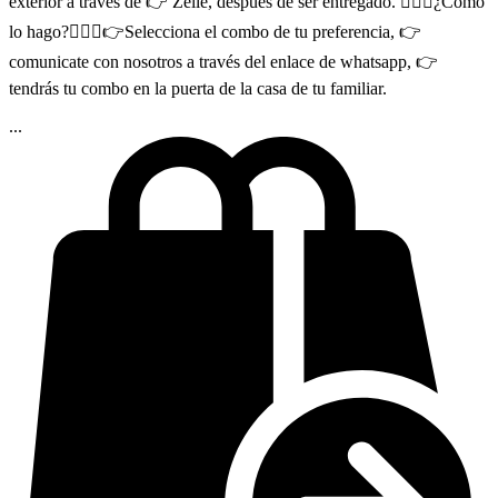
exterior a través de 👉 Zelle, después de ser entregado. 🤷🏻‍♂¿Cómo
lo hago?🤷🏻‍♂👉Selecciona el combo de tu preferencia, 👉
comunicate con nosotros a través del enlace de whatsapp, 👉
tendrás tu combo en la puerta de la casa de tu familiar.
...