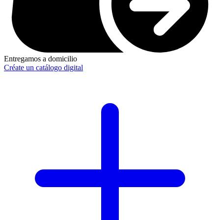
Entregamos a domicilio
Créate un catálogo digital