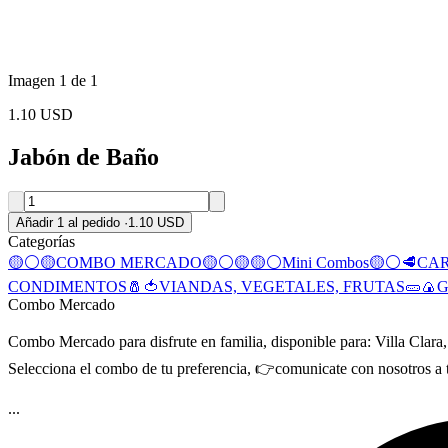
Imagen 1 de 1
1.10 USD
Jabón de Baño
Añadir 1 al pedido
·
1.10 USD
Categorías
🟡⚪🟡COMBO MERCADO🟡⚪🟡
🟡⚪Mini Combos🟡⚪
🥩CA
CONDIMENTOS🧂
🍅VIANDAS, VEGETALES, FRUTAS🥒
🍙
Combo Mercado
Combo Mercado para disfrute en familia, disponible para: Villa Clara,
Selecciona el combo de tu preferencia, 👉comunicate con nosotros a tr
...