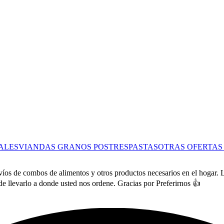
ALES
VIANDAS
GRANOS
POSTRES
PASTAS
OTRAS OFERTA
os de combos de alimentos y otros productos necesarios en el hogar. L
e llevarlo a donde usted nos ordene. Gracias por Preferirnos 👍