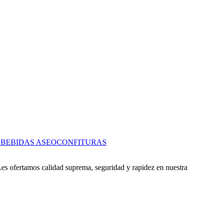
S
BEBIDAS
ASEO
CONFITURAS
es ofertamos calidad suprema, seguridad y rapidez en nuestra