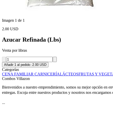
Imagen 1 de 1
2.00 USD
Azucar Refinada (Lbs)
Venta por libras
Añadir 1 al pedido
·
2.00 USD
Categorías
CENA FAMILIAR
CARNICERÍA
LÁCTEOS
FRUTAS Y VEGET
Combos Villazon
Bienvenidos a nuestro emprendimiento, somos su mejor opción en enví
entregas. Escoja entre nuestros productos y nosotros nos encargamos d
...