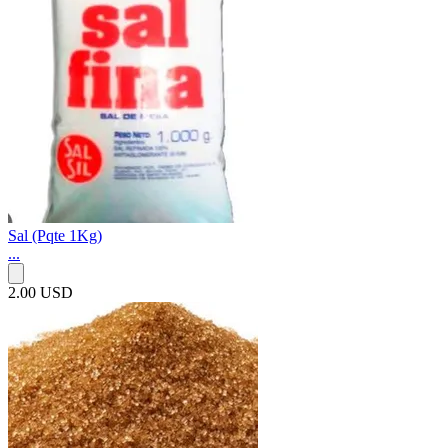
Sal (Pqte 1Kg)
...
2.00 USD