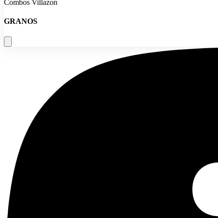
Combos Villazon
GRANOS