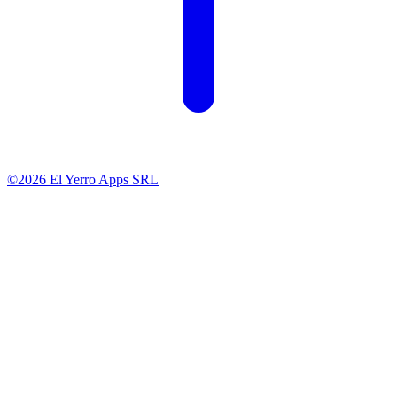
©2026 El Yerro Apps SRL