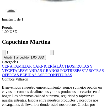
Imagen 1 de 1
Popular
1.00 USD
Capuchino Martina
Añadir 1 al pedido
·
1.00 USD
Categorías
CENA FAMILIAR
CARNICERÍA
LÁCTEOS
FRUTAS Y
VEGETALES
VIANDAS
GRANOS
POSTRES
PASTAS
OTRAS
OFERTAS
BEBIDAS
ASEO
CONFITURAS
Combos Villazon
Bienvenidos a nuestro emprendimiento, somos su mejor opción en
envíos de combos de alimentos y otros productos necesarios en el
hogar. Les ofertamos calidad suprema, seguridad y rapidez en
nuestra entregas. Escoja entre nuestros productos y nosotros nos
encargamos de llevarlo a donde usted nos ordene. Gracias por