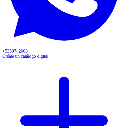
+5359742068
Créate un catálogo digital