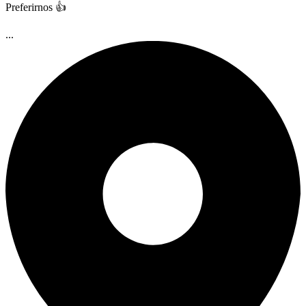
Preferirnos 👍
...