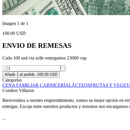
Imagen 1 de 1
100.00 USD
ENVIO DE REMESAS
Cada 100 usd via zelle entregamos 23000 cup
Añadir 1 al pedido
·
100.00 USD
Categorías
CENA FAMILIAR
CARNICERÍA
LÁCTEOS
FRUTAS Y VEGET
Combos Villazon
Bienvenidos a nuestro emprendimiento, somos su mejor opción en enví
entregas. Escoja entre nuestros productos y nosotros nos encargamos d
...