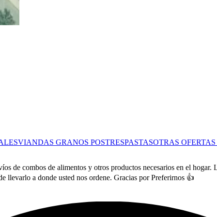
ALES
VIANDAS
GRANOS
POSTRES
PASTAS
OTRAS OFERTA
os de combos de alimentos y otros productos necesarios en el hogar. L
e llevarlo a donde usted nos ordene. Gracias por Preferirnos 👍