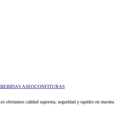
S
BEBIDAS
ASEO
CONFITURAS
es ofertamos calidad suprema, seguridad y rapidez en nuestra