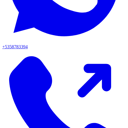
+5358783394