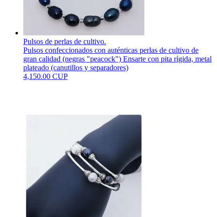
Pulsos de perlas de cultivo.
Pulsos confeccionados con auténticas perlas de cultivo de
gran calidad (negras "peacock") Ensarte con pita rígida, metal
plateado (canutillos y separadores)
4,150.00 CUP