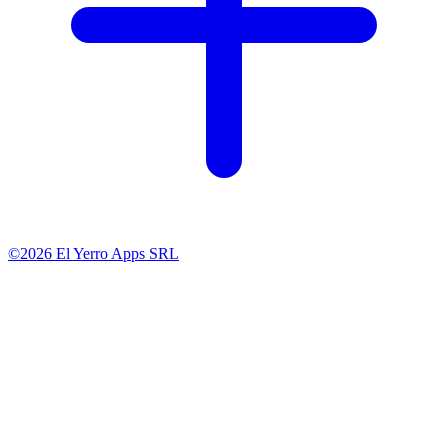
©2026 El Yerro Apps SRL