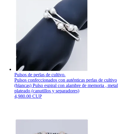
Pulsos de perlas de cultivo.
Pulsos confeccionados con auténticas perlas de cultivo
(blancas) Pulso espiral con alambre de memoria , metal
plateado (canutillos y separadores)
4,980.00 CUP