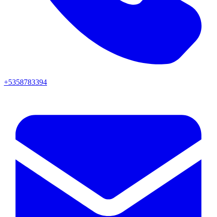
+5358783394