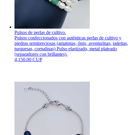
Pulsos de perlas de cultivo.
Pulsos confeccionados con auténticas perlas de cultivo y
piedras semipreciosas (amatistas, ónix, aventurinas, jadeitas,
turquesas, cornalinas) Pulso elastizado, metal plateado
(separadores con brillantes).
4,150.00 CUP