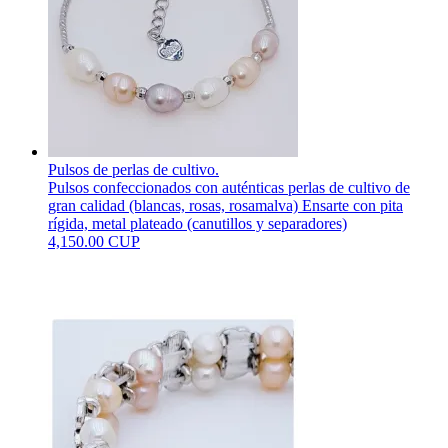
Pulsos de perlas de cultivo.
Pulsos confeccionados con auténticas perlas de cultivo de
gran calidad (blancas, rosas, rosamalva) Ensarte con pita
rígida, metal plateado (canutillos y separadores)
4,150.00 CUP