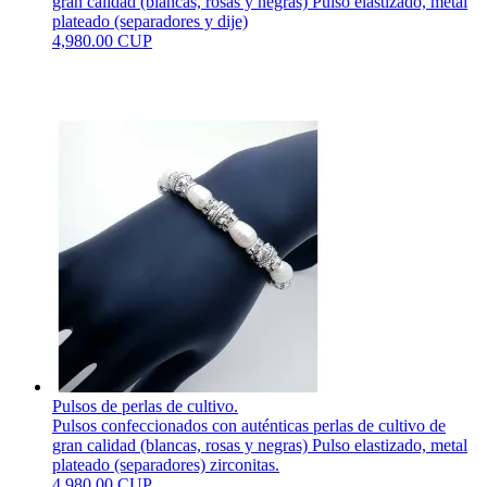
gran calidad (blancas, rosas y negras) Pulso elastizado, metal
plateado (separadores y dije)
4,980.00 CUP
Pulsos de perlas de cultivo.
Pulsos confeccionados con auténticas perlas de cultivo de
gran calidad (blancas, rosas y negras) Pulso elastizado, metal
plateado (separadores) zirconitas.
4,980.00 CUP