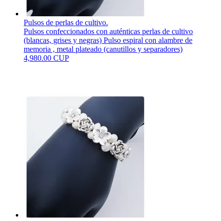
Pulsos de perlas de cultivo.
Pulsos confeccionados con auténticas perlas de cultivo
(blancas, grises y negras) Pulso espiral con alambre de
memoria , metal plateado (canutillos y separadores)
4,980.00 CUP