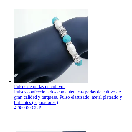
Pulsos de perlas de cultivo.
Pulsos confeccionados con auténticas perlas de cultivo de
gran calidad y turquesa. Pulso elastizado, metal plateado y
brillantes (separadores )
4,980.00 CUP