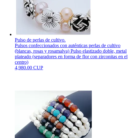
Pulso de perlas de cultivo.
Pulsos confeccionados con auténticas perlas de cultivo
(blancas, rosas y rosamalva) Pulso elastizado doble, metal
plateado (separadores en forma de flor con zirconitas en el
centro)
4,980.00 CUP