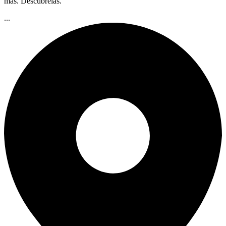
más. Descúbrelas.
...